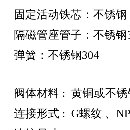
固定活动铁芯：不锈钢 1
隔磁管座管子：不锈钢3
弹簧：不锈钢304
阀体材料 : 黄铜或不锈钢s
连接形式 : G螺纹 、N