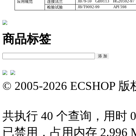
JB79-59 GB9113 HG20592-97 
应用规范
连接法兰
JB/T9092-99 API 598
检验试验
商品标签
© 2005-2026 ECS
共执行 40 个查询，用时 0.4
已禁用，占用内存 2.996 