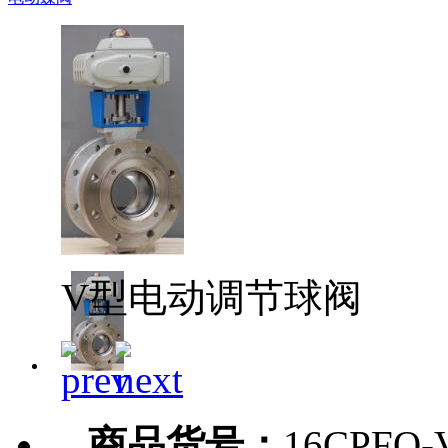
V型电动调节球阀
商品货号：
16CPFQ-