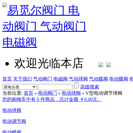
欢迎光临本店
首页
关于我们
气动阀门
电磁阀
气动球阀
气动蝶阀
电动蝶阀
高级搜索
当前位置:
首页
电动阀门
电动球阀
V型电动调节球阀
>
>
>
您的购物车中有 0 件商品，总计金额 ￥0.00元。
电动球阀
电动调节阀
电动蝶阀