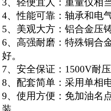
3、轻便宜人：重量仅相当
4、性能可靠：轴承和电
5、美观大方：铝合金压
6、高强耐磨：特殊铜合
好。
7、安全保证：1500V
8、配套简单：采用单相
9、使用方便：免加油名
装。